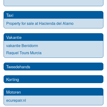
Taxi
Property for sale at Hacienda del Alamo
Vakantie
vakantie Benidorm
Raquel Tours Murcia
Tweedehands
Korting
Motoren
ecurepair.nl