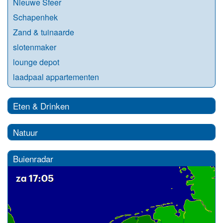
Nieuwe Sfeer
Schapenhek
Zand & tuinaarde
slotenmaker
lounge depot
laadpaal appartementen
Eten & Drinken
Natuur
Buienradar