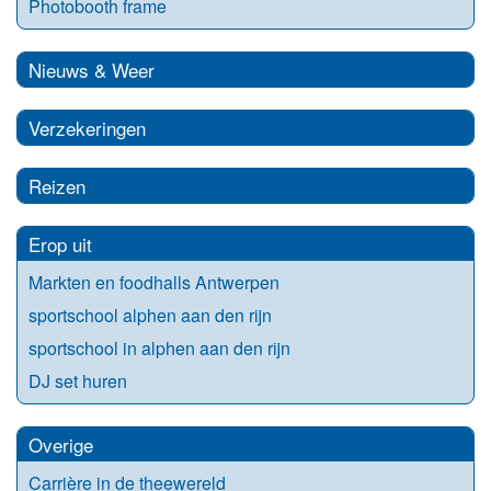
Photobooth frame
Nieuws & Weer
Verzekeringen
Reizen
Erop uit
Markten en foodhalls Antwerpen
sportschool alphen aan den rijn
sportschool in alphen aan den rijn
DJ set huren
Overige
Carrière in de theewereld