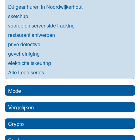
DJ gear huren in Noordwijkerhout
sketchup
voordelen server side tracking
restaurant antwerpen
prive detective
gevelreiniging
elektriciteitskeuring
Alle Lego series
Mode
Vergelijken
Crypto