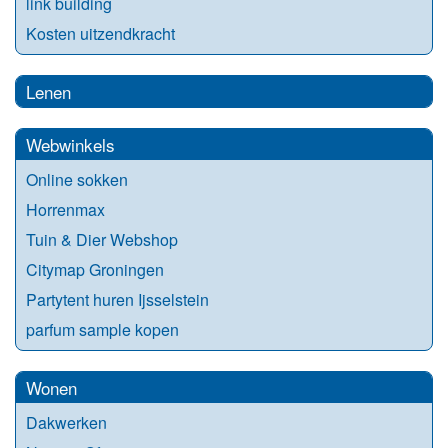
link building
Kosten uitzendkracht
Lenen
Webwinkels
Online sokken
Horrenmax
Tuin & Dier Webshop
Citymap Groningen
Partytent huren Ijsselstein
parfum sample kopen
Wonen
Dakwerken