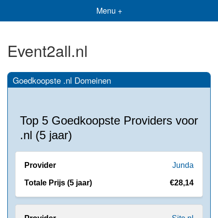
Menu +
Event2all.nl
Goedkoopste .nl Domeinen
Top 5 Goedkoopste Providers voor
.nl (5 jaar)
Junda
€28,14