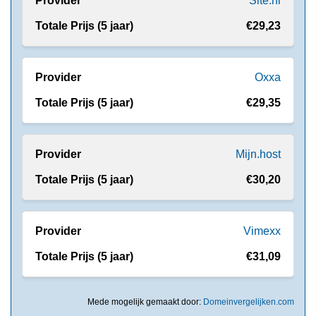
Site.nl
€29,23
Oxxa
€29,35
Mijn.host
€30,20
Vimexx
€31,09
Mede mogelijk gemaakt door:
Domeinvergelijken.com